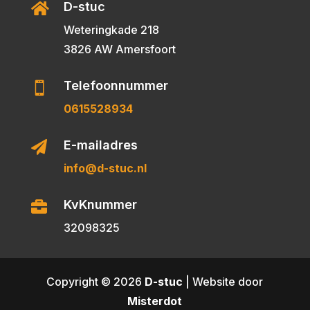
D-stuc

Weteringkade 218
3826 AW Amersfoort
Telefoonnummer

0615528934
E-mailadres

info@d-stuc.nl
KvKnummer

32098325
Copyright © 2026
D-stuc
| Website door
Misterdot