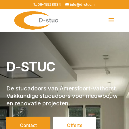
06-15528934
info@d-stuc.nl
D-STUC
De stucadoors van Amersfoort-Vathorst.
Vakkundige stucadoors voor nieuwbouw
en renovatie projecten.
Contact
Offerte