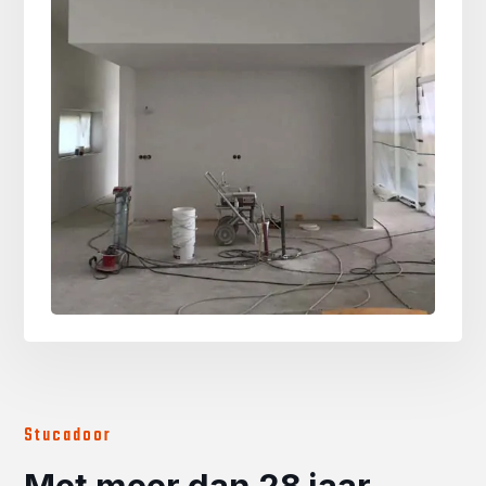
Stucadoor
Met meer dan 28 jaar